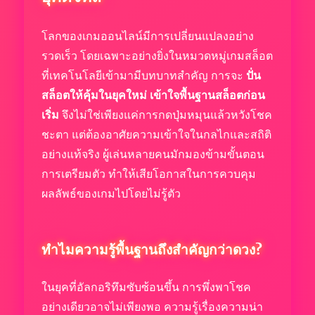
โลกของเกมออนไลน์มีการเปลี่ยนแปลงอย่าง
รวดเร็ว โดยเฉพาะอย่างยิ่งในหมวดหมู่เกมสล็อต
ที่เทคโนโลยีเข้ามามีบทบาทสำคัญ การจะ
ปั่น
สล็อตให้คุ้มในยุคใหม่ เข้าใจพื้นฐานสล็อตก่อน
เริ่ม
จึงไม่ใช่เพียงแค่การกดปุ่มหมุนแล้วหวังโชค
ชะตา แต่ต้องอาศัยความเข้าใจในกลไกและสถิติ
อย่างแท้จริง ผู้เล่นหลายคนมักมองข้ามขั้นตอน
การเตรียมตัว ทำให้เสียโอกาสในการควบคุม
ผลลัพธ์ของเกมไปโดยไม่รู้ตัว
ทำไมความรู้พื้นฐานถึงสำคัญกว่าดวง?
ในยุคที่อัลกอริทึมซับซ้อนขึ้น การพึ่งพาโชค
อย่างเดียวอาจไม่เพียงพอ ความรู้เรื่องความน่า