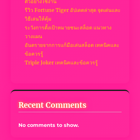
ตัวอย่างใช้งาน
รีวิว Fortune Tiger อัปเดตล่าสุด จุดเด่นและ
วิธีเล่นให้คุ้ม
ระวังการตั้งเป้าหมายชนะสล็อต แนวทาง
วางแผน
อันตรายจากการแก้มือเล่นสล็อต เทคนิคและ
ข้อควรรู้
Triple Joker เทคนิคและข้อควรรู้
Recent Comments
No comments to show.