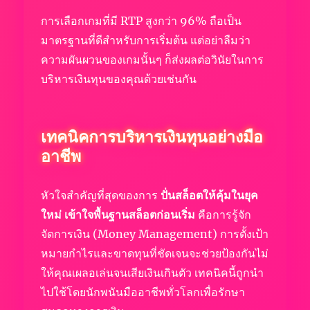
การเลือกเกมที่มี RTP สูงกว่า 96% ถือเป็น
มาตรฐานที่ดีสำหรับการเริ่มต้น แต่อย่าลืมว่า
ความผันผวนของเกมนั้นๆ ก็ส่งผลต่อวินัยในการ
บริหารเงินทุนของคุณด้วยเช่นกัน
เทคนิคการบริหารเงินทุนอย่างมือ
อาชีพ
หัวใจสำคัญที่สุดของการ
ปั่นสล็อตให้คุ้มในยุค
ใหม่ เข้าใจพื้นฐานสล็อตก่อนเริ่ม
คือการรู้จัก
จัดการเงิน (Money Management) การตั้งเป้า
หมายกำไรและขาดทุนที่ชัดเจนจะช่วยป้องกันไม่
ให้คุณเผลอเล่นจนเสียเงินเกินตัว เทคนิคนี้ถูกนำ
ไปใช้โดยนักพนันมืออาชีพทั่วโลกเพื่อรักษา