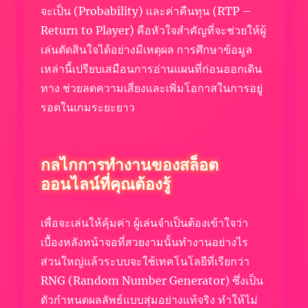
จะเป็น (Probability) และค่าคืนทุน (RTP –
Return to Player) คือหัวใจสำคัญที่จะช่วยให้ผู้
เล่นตัดสินใจได้อย่างมีเหตุผล การศึกษาข้อมูล
เหล่านี้เปรียบเสมือนการอ่านแผนที่ก่อนออกเดิน
ทาง ช่วยลดความเสี่ยงและเพิ่มโอกาสในการอยู่
รอดในเกมระยะยาว
กลไกการทำงานของสล็อต
ออนไลน์ที่คุณต้องรู้
เพื่อจะเล่นให้คุ้มค่า ผู้เล่นจำเป็นต้องเข้าใจว่า
เบื้องหลังหน้าจอที่สวยงามนั้นทำงานอย่างไร
ส่วนใหญ่แล้วระบบจะใช้เทคโนโลยีที่เรียกว่า
RNG (Random Number Generator) ซึ่งเป็น
ตัวกำหนดผลลัพธ์แบบสุ่มอย่างแท้จริง ทำให้ไม่