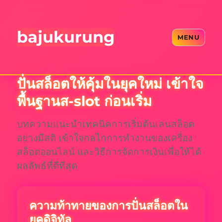
bajukurung
MENU
ปั่นสล็อตให้คุ้มในยุคใหม่ เข้าใจ
พื้นฐานส-slot ก่อนเริ่ม
บทความแนะนำเทคนิคการเริ่มต้นเล่นสล็อต
อย่างมีสติ เข้าใจกลไกการทำงานของเครื่อง
สล็อตออนไลน์ และวิธีการจัดการเงินเพื่อให้ได้
ผลลัพธ์ที่ดีที่สุด
ความท้าทายของการปั่นสล็อตใน
ยุคดิจิทัล