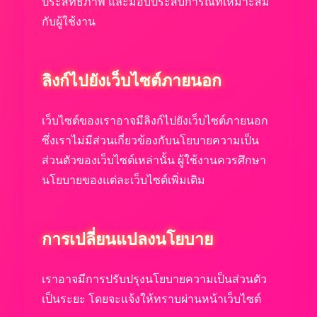
ประสิทธิภาพ และมอบประสบการณ์ที่เหมาะสม
กับผู้ใช้งาน
ลิงก์ไปยังเว็บไซต์ภายนอก
เว็บไซต์ของเราอาจมีลิงก์ไปยังเว็บไซต์ภายนอก
ซึ่งเราไม่มีส่วนเกี่ยวข้องกับนโยบายความเป็น
ส่วนตัวของเว็บไซต์เหล่านั้น ผู้ใช้งานควรศึกษา
นโยบายของแต่ละเว็บไซต์เพิ่มเติม
การเปลี่ยนแปลงนโยบาย
เราอาจมีการปรับปรุงนโยบายความเป็นส่วนตัว
เป็นระยะ โดยจะแจ้งให้ทราบผ่านหน้าเว็บไซต์