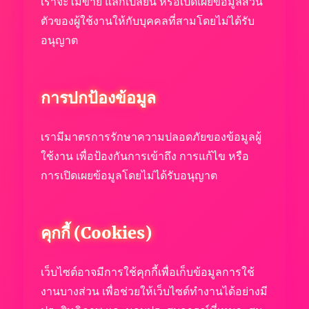
เราจะไม่ขาย แลกเปลี่ยน หรือเปิดเผยข้อมูลส่วน
ตัวของผู้ใช้งานให้กับบุคคลที่สามโดยไม่ได้รับ
อนุญาต
การปกป้องข้อมูล
เรามีมาตรการรักษาความปลอดภัยของข้อมูลผู้
ใช้งาน เพื่อป้องกันการเข้าถึง การแก้ไข หรือ
การเปิดเผยข้อมูลโดยไม่ได้รับอนุญาต
คุกกี้ (Cookies)
เว็บไซต์อาจมีการใช้คุกกี้เพื่อเก็บข้อมูลการใช้
งานบางส่วน เพื่อช่วยให้เว็บไซต์ทำงานได้อย่างมี