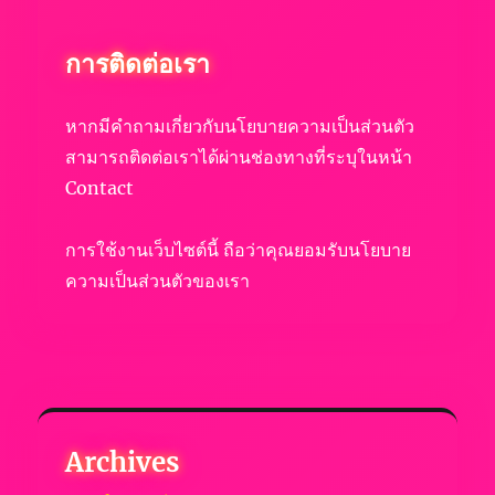
การติดต่อเรา
หากมีคำถามเกี่ยวกับนโยบายความเป็นส่วนตัว
สามารถติดต่อเราได้ผ่านช่องทางที่ระบุในหน้า
Contact
การใช้งานเว็บไซต์นี้ ถือว่าคุณยอมรับนโยบาย
ความเป็นส่วนตัวของเรา
Archives