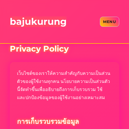
bajukurung
MENU
Privacy Policy
เว็บไซต์ของเราให้ความสำคัญกับความเป็นส่วน
ตัวของผู้ใช้งานทุกคน นโยบายความเป็นส่วนตัว
นี้จัดทำขึ้นเพื่ออธิบายถึงการเก็บรวบรวม ใช้
และปกป้องข้อมูลของผู้ใช้งานอย่างเหมาะสม
การเก็บรวบรวมข้อมูล