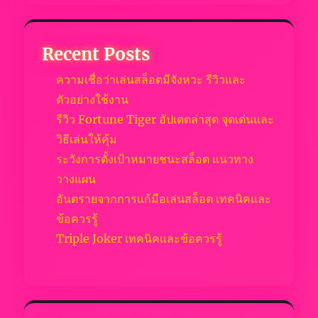
Recent Posts
ความเชื่อว่าเล่นสล็อตมีจังหวะ รีวิวและ
ตัวอย่างใช้งาน
รีวิว Fortune Tiger อัปเดตล่าสุด จุดเด่นและ
วิธีเล่นให้คุ้ม
ระวังการตั้งเป้าหมายชนะสล็อต แนวทาง
วางแผน
อันตรายจากการแก้มือเล่นสล็อต เทคนิคและ
ข้อควรรู้
Triple Joker เทคนิคและข้อควรรู้