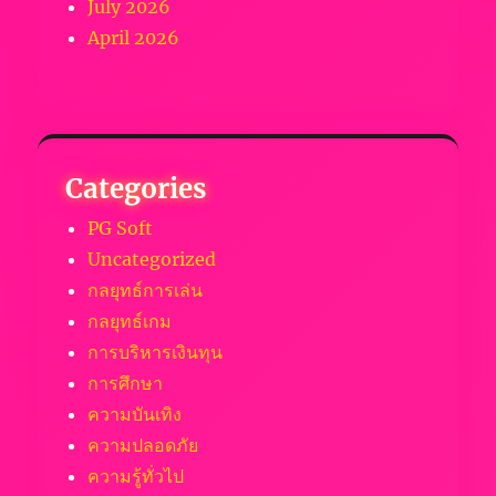
July 2026
April 2026
Categories
PG Soft
Uncategorized
กลยุทธ์การเล่น
กลยุทธ์เกม
การบริหารเงินทุน
การศึกษา
ความบันเทิง
ความปลอดภัย
ความรู้ทั่วไป