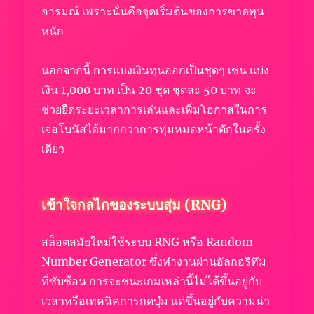
อารมณ์ เพราะนั่นคือจุดเริ่มต้นของการขาดทุน
หนัก
นอกจากนี้ การแบ่งเงินทุนออกเป็นชุดๆ เช่น แบ่ง
เงิน 1,000 บาท เป็น 20 ชุด ชุดละ 50 บาท จะ
ช่วยยืดระยะเวลาการเล่นและเพิ่มโอกาสในการ
เจอโบนัสได้มากกว่าการทุ่มหมดหน้าตักในครั้ง
เดียว
เข้าใจกลไกของระบบสุ่ม (RNG)
สล็อตสมัยใหม่ใช้ระบบ RNG หรือ Random
Number Generator ซึ่งทำงานผ่านอัลกอริทึม
ที่ซับซ้อน การจะชนะเกมเหล่านี้ไม่ได้ขึ้นอยู่กับ
เวลาหรือเทคนิคการกดปุ่ม แต่ขึ้นอยู่กับความน่า