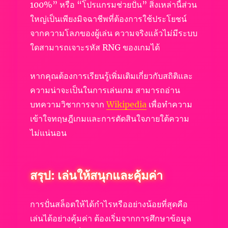
100%” หรือ “โปรแกรมช่วยปั่น” สิ่งเหล่านี้ส่วน
ใหญ่เป็นเพียงมิจฉาชีพที่ต้องการใช้ประโยชน์
จากความโลภของผู้เล่น ความจริงแล้วไม่มีระบบ
ใดสามารถเจาะรหัส RNG ของเกมได้
หากคุณต้องการเรียนรู้เพิ่มเติมเกี่ยวกับสถิติและ
ความน่าจะเป็นในการเล่นเกม สามารถอ่าน
บทความวิชาการจาก
Wikipedia
เพื่อทำความ
เข้าใจทฤษฎีเกมและการตัดสินใจภายใต้ความ
ไม่แน่นอน
สรุป: เล่นให้สนุกและคุ้มค่า
การปั่นสล็อตให้ได้กำไรหรืออย่างน้อยที่สุดคือ
เล่นได้อย่างคุ้มค่า ต้องเริ่มจากการศึกษาข้อมูล