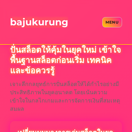
bajukurung
MENU
ปั่นสล็อตให้คุ้มในยุคใหม่ เข้าใจ
พื้นฐานสล็อตก่อนเริ่ม เทคนิค
และข้อควรรู้
เจาะลึกกลยุทธ์การปั่นสล็อตให้ได้กำไรอย่างมี
ประสิทธิภาพในยุคอนาคต โดยเน้นความ
เข้าใจในกลไกเกมและการจัดการเงินที่สมเหตุ
สมผล