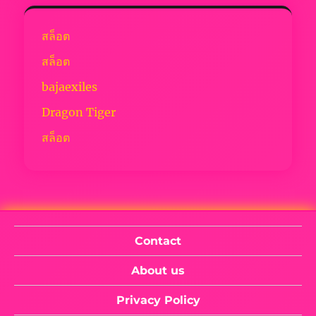
สล็อต
สล็อต
bajaexiles
Dragon Tiger
สล็อต
Contact
About us
Privacy Policy