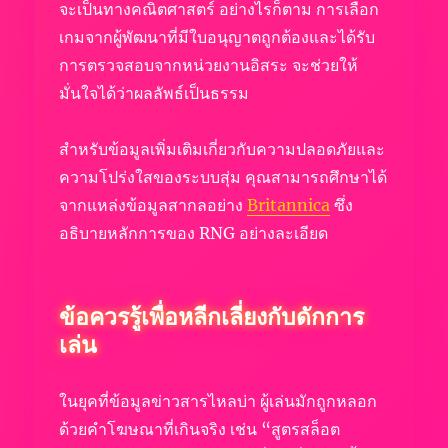
จะเป็นทางคณิตศาสตร์ อย่างไรก็ตาม การเลือก
เกมจากผู้พัฒนาที่มีใบอนุญาตถูกต้องและได้รับ
การตรวจสอบจากหน่วยงานอิสระ จะช่วยให้
มั่นใจได้ว่าผลลัพธ์เป็นธรรม
สำหรับข้อมูลเพิ่มเติมเกี่ยวกับความปลอดภัยและ
ความโปร่งใสของระบบสุ่ม คุณสามารถศึกษาได้
จากแหล่งข้อมูลสากลอย่าง
Britannica
ซึ่ง
อธิบายหลักการของ RNG อย่างละเอียด
ข้อควรรู้เพื่อหลีกเลี่ยงกับดักการ
เล่น
ในยุคที่ข้อมูลข่าวสารไหลบ่า ผู้เล่นมักถูกหลอก
ด้วยคำโฆษณาที่เกินจริง เช่น “สูตรสล็อต