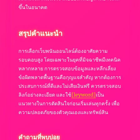
ขึ้นในอนาคต
สรุปคำแนะนำ
การเลือกเว็บพนันออนไลน์ต้องอาศัยความ
รอบคอบสูง โดยเฉพาะในยุคที่มิจฉาชีพมีเทคนิค
หลากหลาย การตรวจสอบข้อมูลและหลีกเลี่ยง
ข้อผิดพลาดพื้นฐานคือกุญแจสำคัญ หากต้องการ
ประสบการณ์ที่ดีและไม่เสียเงินฟรี ควรตรวจสอบ
ลิงก์อย่างละเอียด และใช้
{leyword}
เป็น
แนวทางในการตัดสินใจก่อนเริ่มเล่นทุกครั้ง เพื่อ
ความปลอดภัยของตัวคุณเองและทรัพย์สิน
คำถามที่พบบ่อย