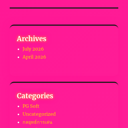
Archives
July 2026
April 2026
Categories
PG Soft
Uncategorized
กลยุทธ์การเล่น