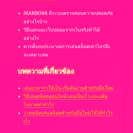
MARBO88 มีระบบตรวจสอบความปลอดภัย
อย่างไรบ้าง
วิธีแยกแยะเว็บปลอมจากเว็บจริงทำได้
อย่างไร
ควรตั้งงบประมาณการเล่นสล็อตเท่าไหร่จึง
จะเหมาะสม
บทความที่เกี่ยวข้อง
เล่นบาคาร่าให้เป็น เริ่มต้นง่ายสำหรับมือใหม่
วิธีเล่นสล็อตออนไลน์ เล่นเป็นเร็ว และเพิ่ม
โอกาสทำกำไร
7 เทคนิคเล่นสล็อตสำหรับมือใหม่ให้ได้กำไร
เร็ว