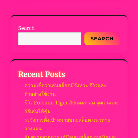
Search
SEARCH
Recent Posts
ความเชื่อว่าเล่นสล็อตมีจังหวะ รีวิวและ
ตัวอย่างใช้งาน
รีวิว Fortune Tiger อัปเดตล่าสุด จุดเด่นและ
วิธีเล่นให้คุ้ม
ระวังการตั้งเป้าหมายชนะสล็อต แนวทาง
วางแผน
อันตรายจากการแก้มือเล่นสล็อต เทคนิคและ