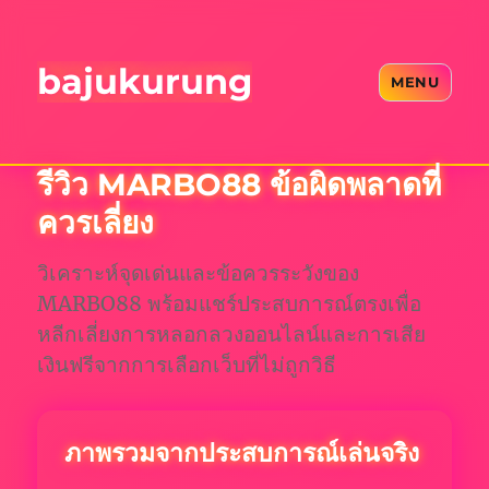
bajukurung
MENU
รีวิว MARBO88 ข้อผิดพลาดที่
ควรเลี่ยง
วิเคราะห์จุดเด่นและข้อควรระวังของ
MARBO88 พร้อมแชร์ประสบการณ์ตรงเพื่อ
หลีกเลี่ยงการหลอกลวงออนไลน์และการเสีย
เงินฟรีจากการเลือกเว็บที่ไม่ถูกวิธี
ภาพรวมจากประสบการณ์เล่นจริง