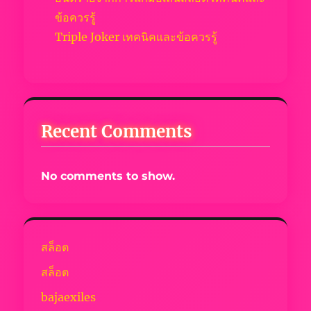
ข้อควรรู้
Triple Joker เทคนิคและข้อควรรู้
Recent Comments
No comments to show.
สล็อต
สล็อต
bajaexiles