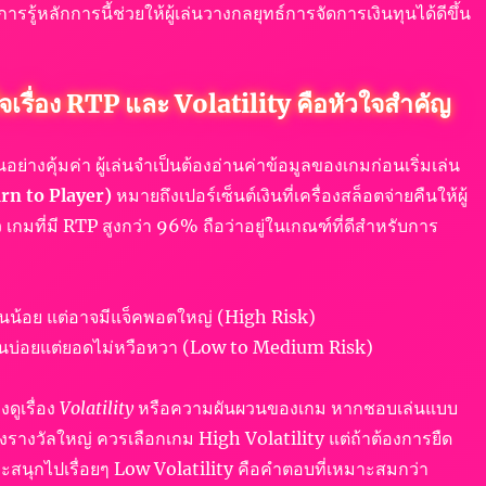
รรู้หลักการนี้ช่วยให้ผู้เล่นวางกลยุทธ์การจัดการเงินทุนได้ดีขึ้น
จเรื่อง RTP และ Volatility คือหัวใจสำคัญ
ย่างคุ้มค่า ผู้เล่นจำเป็นต้องอ่านค่าข้อมูลของเกมก่อนเริ่มเล่น
rn to Player)
หมายถึงเปอร์เซ็นต์เงินที่เครื่องสล็อตจ่ายคืนให้ผู้
เกมที่มี RTP สูงกว่า 96% ถือว่าอยู่ในเกณฑ์ที่ดีสำหรับการ
ืนน้อย แต่อาจมีแจ็คพอตใหญ่ (High Risk)
ืนบ่อยแต่ยอดไม่หวือหวา (Low to Medium Risk)
งดูเรื่อง
Volatility
หรือความผันผวนของเกม หากชอบเล่นแบบ
หวังรางวัลใหญ่ ควรเลือกเกม High Volatility แต่ถ้าต้องการยืด
ะสนุกไปเรื่อยๆ Low Volatility คือคำตอบที่เหมาะสมกว่า