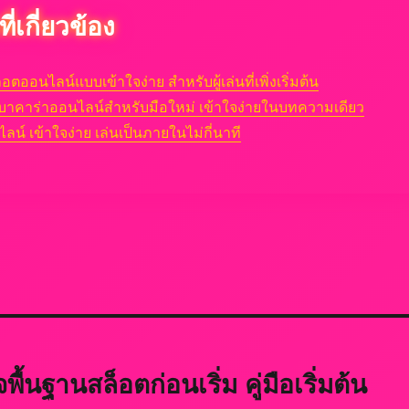
่เกี่ยวข้อง
สล็อตออนไลน์แบบเข้าใจง่าย สำหรับผู้เล่นที่เพิ่งเริ่มต้น
บาคาร่าออนไลน์สำหรับมือใหม่ เข้าใจง่ายในบทความเดียว
ลน์ เข้าใจง่าย เล่นเป็นภายในไม่กี่นาที
พื้นฐานสล็อตก่อนเริ่ม คู่มือเริ่มต้น