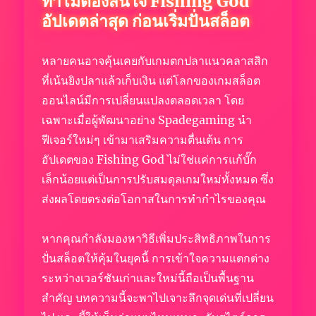
ทำไมต้องสนใจ Fishing God
อัปเดตล่าสุด ก่อนเริ่มปั่นสล็อต
หลายคนอาจคุ้นเคยกับเกมตกปลาแนวคลาสสิก
ที่เน้นยิงปลาแล้วเก็บเงิน แต่โลกของเกมสล็อต
ออนไลน์มีการเปลี่ยนแปลงตลอดเวลา โดย
เฉพาะเมื่อผู้พัฒนาอย่าง Spadegaming นำ
ฟีเจอร์ใหม่ๆ เข้ามาเสริมความตื่นเต้น การ
อัปเดตของ Fishing God ไม่ใช่แค่การแก้บั๊ก
เล็กน้อยแต่เป็นการปรับสมดุลเกมใหม่ทั้งหมด ซึ่ง
ส่งผลโดยตรงต่อโอกาสในการทำกำไรของคุณ
หากคุณกำลังมองหาวิธีเพิ่มประสิทธิภาพในการ
ปั่นสล็อตให้คุ้มในยุคนี้ การเข้าใจความแตกต่าง
ระหว่างเวอร์ชันเก่าและใหม่นี้ถือเป็นพื้นฐาน
สำคัญ บทความนี้จะพาไปเจาะลึกจุดเด่นที่เปลี่ยน