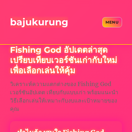
bajukurung
MENU
Fishing God อัปเดตล่าสุด
เปรียบเทียบเวอร์ชันเก่ากับใหม่
เพื่อเลือกเล่นให้คุ้ม
วิเคราะห์ความแตกต่างของ Fishing God
เวอร์ชันอัปเดต เทียบกับแบบเก่า พร้อมแนะนำ
วิธีเลือกเล่นให้เหมาะกับงบและเป้าหมายของ
คุณ