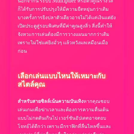
นอกจากนี้ ระบบ Multiplier หรือตัวคูณรางวัล
ก็ได้รับการปรับปรุงให้มีความยืดหยุ่นกว่าเดิม
บางครั้งการยิงปลาตัวเดียวอาจไม่ได้แค่เงินแต่ยัง
เปิดประตูสู่รอบพิเศษที่มีค่าคูณสูงลิ่ว สิ่งนี้ทำให้
จังหวะการเล่นต้องมีการวางแผนมากกว่าเดิม
เพราะไม่ใช่แค่ยิงมั่วๆ แล้วหวังผลเหมือนเมื่อ
ก่อน
เลือกเล่นแบบไหนให้เหมาะกับ
สไตล์คุณ
สำหรับสายชิลล์เน้นความบันเทิง
หากคุณชอบ
เล่นเกมเพื่อฆ่าเวลาและต้องการความตื่นเต้น
แบบไม่กดดันเกินไป เวอร์ชันอัปเดตอาจตอบ
โจทย์ได้ดีกว่า เพราะมีกราฟิกที่ลื่นไหลขึ้นและ