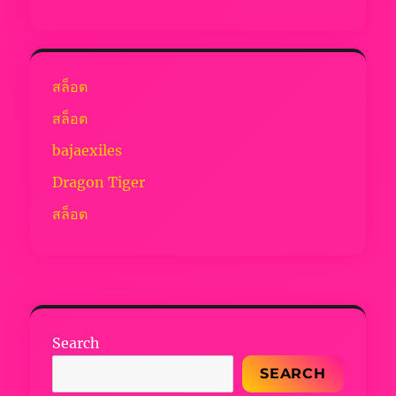
สล็อต
สล็อต
bajaexiles
Dragon Tiger
สล็อต
Search
SEARCH