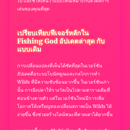
ไป และชี้ให้เห็นว่าแบบไหนเหมาะกับสไตล์การ
เล่นของคุณที่สุด
เปรียบเทียบฟีเจอร์หลักใน
Fishing God อัปเดตล่าสุด กับ
แบบเดิม
การเปลี่ยนแปลงที่เห็นได้ชัดที่สุดในเวอร์ชัน
อัปเดตคือระบบโบนัสคูณและกลไกการทำ
Wilds ที่มีความซับซ้อนมากขึ้น ในเวอร์ชันเก่า
นั้น การยิงปลาให้รางวัลเป็นไปตามตารางเดิมที่
ค่อนข้างตายตัว แต่ในเวอร์ชันใหม่มีการเพิ่ม
โอกาสให้เหรียญทองเปลี่ยนสภาพเป็น Wilds ได้
ง่ายขึ้น ซึ่งช่วยสร้างไลน์ชนะที่คาดเดาได้ยากขึ้น