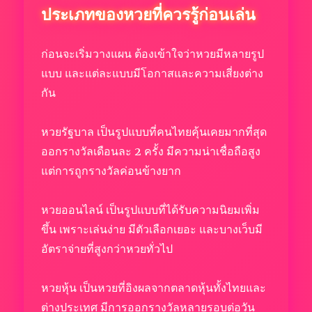
ประเภทของหวยที่ควรรู้ก่อนเล่น
ก่อนจะเริ่มวางแผน ต้องเข้าใจว่าหวยมีหลายรูป
แบบ และแต่ละแบบมีโอกาสและความเสี่ยงต่าง
กัน
หวยรัฐบาล เป็นรูปแบบที่คนไทยคุ้นเคยมากที่สุด
ออกรางวัลเดือนละ 2 ครั้ง มีความน่าเชื่อถือสูง
แต่การถูกรางวัลค่อนข้างยาก
หวยออนไลน์ เป็นรูปแบบที่ได้รับความนิยมเพิ่ม
ขึ้น เพราะเล่นง่าย มีตัวเลือกเยอะ และบางเว็บมี
อัตราจ่ายที่สูงกว่าหวยทั่วไป
หวยหุ้น เป็นหวยที่อิงผลจากตลาดหุ้นทั้งไทยและ
ต่างประเทศ มีการออกรางวัลหลายรอบต่อวัน