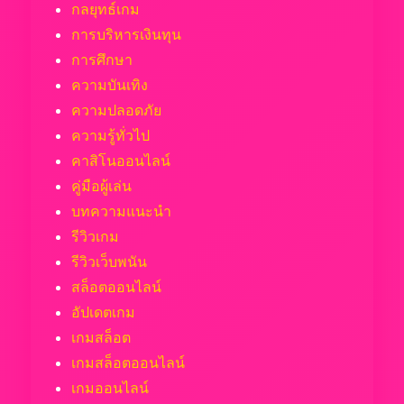
กลยุทธ์เกม
การบริหารเงินทุน
การศึกษา
ความบันเทิง
ความปลอดภัย
ความรู้ทั่วไป
คาสิโนออนไลน์
คู่มือผู้เล่น
บทความแนะนำ
รีวิวเกม
รีวิวเว็บพนัน
สล็อตออนไลน์
อัปเดตเกม
เกมสล็อต
เกมสล็อตออนไลน์
เกมออนไลน์