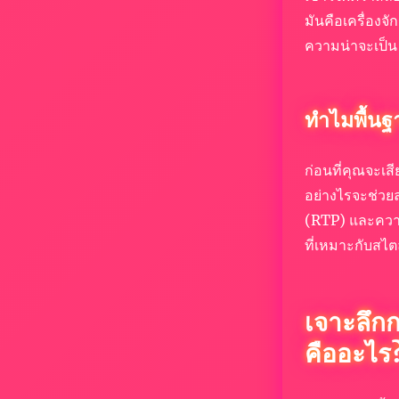
มันคือเครื่อง
ความน่าจะเป็น
ทำไมพื้นฐ
ก่อนที่คุณจะเ
อย่างไรจะช่วยล
(RTP) และความ
ที่เหมาะกับสไ
เจาะลึกก
คืออะไร