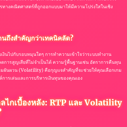
จักรทางคณิตศาสตร์ที่ถูกออกแบบมาให้มีความโปร่งใสในเชิง
านถึงสำคัญกว่าเทคนิคลัด?
สียเงินไปกับรอบหมุนใดๆ การทำความเข้าใจว่าระบบทำงาน
ดการสูญเสียที่ไม่จำเป็นได้ ความรู้พื้นฐานเช่น อัตราการคืนทุน
ผันผวน (Volatility) คือกุญแจสำคัญที่จะช่วยให้คุณเลือกเกม
ตล์การเล่นและการบริหารเงินทุนของคุณเอง
ลไกเบื้องหลัง: RTP และ Volatility
?