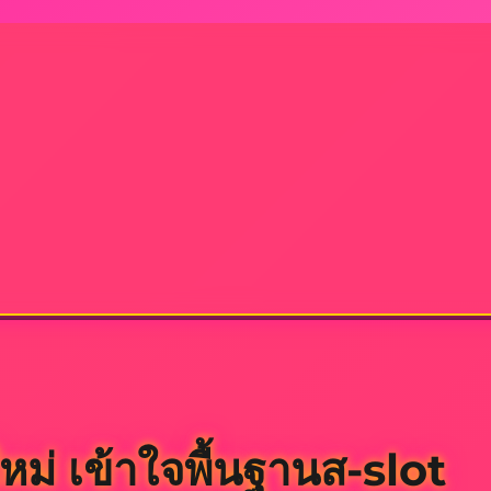
ใหม่ เข้าใจพื้นฐานส-slot