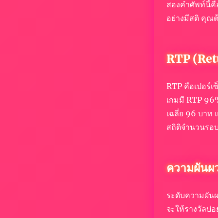
สองคำศัพท์นี้
อย่างมีสติ คุณ
RTP (Ret
RTP คือเปอร์เซ็
เกมมี RTP 96%
เฉลี่ย 96 บาท 
สถิติจำนวนรอบม
ความผันผว
ระดับความผันผ
จะให้รางวัลบ่