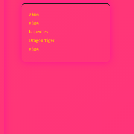
สล็อต
สล็อต
bajaexiles
Dragon Tiger
สล็อต