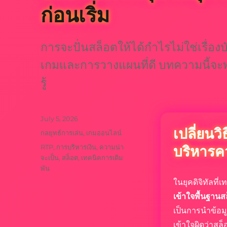
ก่อนเริ่ม
การจะปั่นสล็อตให้ได้กำไรไม่ใช่เรื่
เกมและการวางแผนที่ดี บทความนี้จะพ
รู้
Posted
July 5, 2026
on
เปลี่ยนว
Categories
กลยุทธ์การเล่น
,
เกมออนไลน์
Tags
บริหารคว
RTP
,
การบริหารเงิน
,
ความน่า
จะเป็น
,
สล็อต
,
เทคนิคการเดิม
พัน
ในยุคดิจิทัลที
เข้าใจพื้นฐานสล
เป็นการนำข้อม
เข้าใจผิดว่าสล